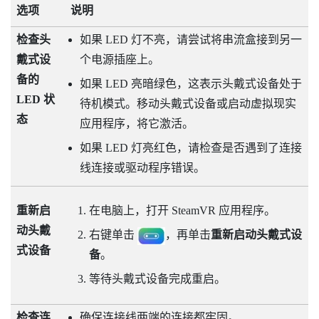
选项
说明
检查头
如果 LED 灯不亮，请尝试将串流盒接到另一
戴式设
个电源插座上。
备的
如果 LED 亮暗绿色，这表示头戴式设备处于
LED 状
待机模式。移动头戴式设备或启动虚拟现实
态
应用程序，将它激活。
如果 LED 灯亮红色，请检查是否遇到了连接
线连接或驱动程序错误。
重新启
在电脑上，打开
SteamVR
应用程序。
动头戴
右键单击
，再单击
重新启动头戴式设
式设备
备
。
等待头戴式设备完成重启。
检查连
确保连接线两端的连接都牢固。