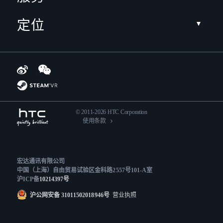
定位
© 2011-2026 HTC Corporation
使用条款
宏达通讯有限公司
中国（上海）自由贸易试验区金科路2557号101-A室
沪ICP备
10214397号
沪公网安备 31011502018946号
营业执照