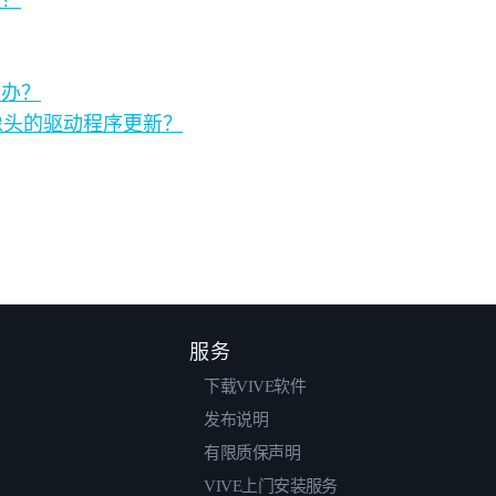
么办？
e 双摄像头的驱动程序更新？
服务
下载VIVE软件
发布说明
有限质保声明
VIVE上门安装服务