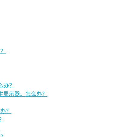
办？
么办？
电脑的主显示器。怎么办？
么办？
机？
？
题？