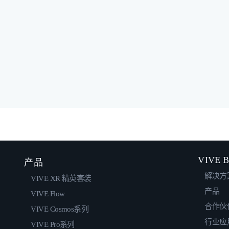
VIVE B
产品
解决方
VIVE XR 精英套装
产品
VIVE Flow
合作伙
VIVE Cosmos系列
行业应
VIVE Pro系列