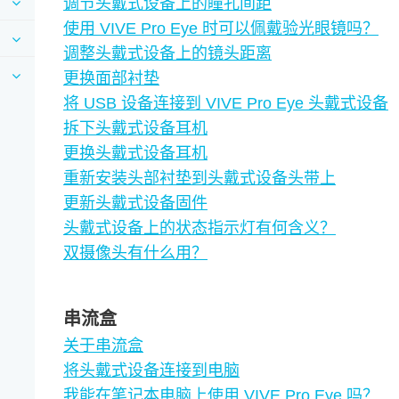
调节头戴式设备上的瞳孔间距
使用 VIVE Pro Eye 时可以佩戴验光眼镜吗？
调整头戴式设备上的镜头距离
更换面部衬垫
将 USB 设备连接到 VIVE Pro Eye 头戴式设备
拆下头戴式设备耳机
更换头戴式设备耳机
重新安装头部衬垫到头戴式设备头带上
更新头戴式设备固件
头戴式设备上的状态指示灯有何含义？
双摄像头有什么用？
串流盒
关于串流盒
将头戴式设备连接到电脑
我能在笔记本电脑上使用 VIVE Pro Eye 吗？