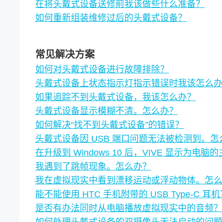
在将头戴式设备送修前我该做些什么准备？
如何重新组装维修过后的头戴式设备？
常见解决方案
如何对头戴式设备进行故障排除？
头戴式设备上状态指示灯指示错误时我该怎么
如果追踪不到头戴式设备，我该怎么办？
头戴式设备显示模糊不清。怎么办？
如何解决​“‍找不到头戴式设备”的错误？
头戴式设备因 USB 端口问题无法被检测到。怎
在升级到 Windows 10 后，VIVE 显示为
我遇到了跳帧现象。怎么办？
我在虚拟现实中看到漂移运动或浮动物体。怎
能不能使用 HTC 手机附带的 USB Type-C 耳
是否有办法同时从电脑播放虚拟现实中的音频
如何处理头戴式设备的双摄像头无法启动的问