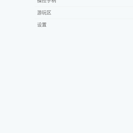
操控手柄
游玩区
设置