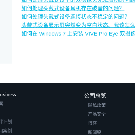
如何处理头戴式设备耳机存在破音的问题？
如何处理头戴式设备连接状态不稳定的问题？
头戴式设备显示屏突然变为空白状态。我该怎
如何在 Windows 7 上安装 VIVE Pro Ey
usiness
公司总览
案
隐私政策
产品安全
伴计划
博客
用案例
新闻稿