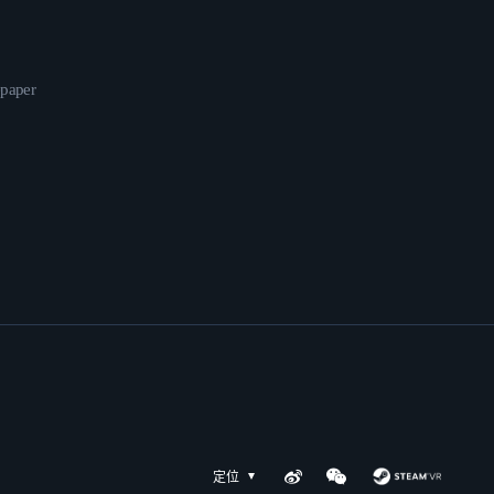
epaper
定位