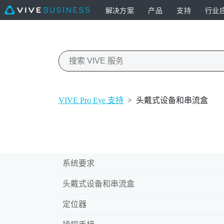
解决方案
产品
支持
行业
VIVE Pro Eye 支持
>
头戴式设备和串流盒
系统要求
头戴式设备和串流盒
定位器