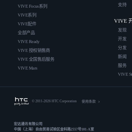
支持
VIVE Focus系列
VIVE系列
VIVE
VIVE配件
发现
全部产品
开发
VIVE Ready
分发
VIVE 授权销售商
新闻
VIVE 全国售后服务
服务
VIVE Mars
VIVE St
© 2011-2026 HTC Corporation
使用条款
宏达通讯有限公司
中国（上海）自由贸易试验区金科路2557号101-A室