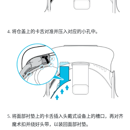
将仓盖上的卡舌对准并压入对应的小孔中。
将面部衬垫上的卡舌插入头戴式设备上的槽口，再对齐
魔术扣并绕好头带，以装回面部衬垫。