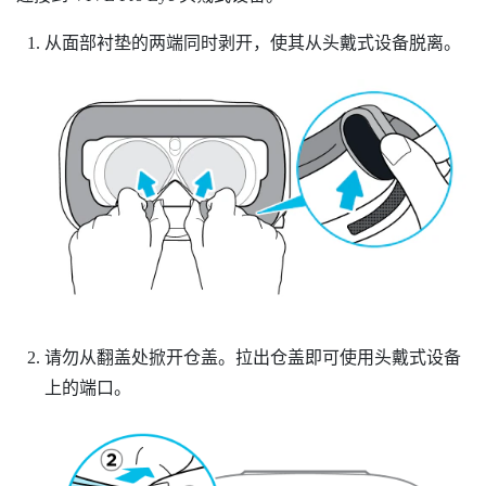
从面部衬垫的两端同时剥开，使其从头戴式设备脱离。
请勿从翻盖处掀开仓盖。拉出仓盖即可使用头戴式设备
上的端口。