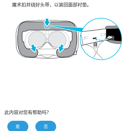
魔术扣并绕好头带，以装回面部衬垫。
此内容对您有帮助吗？
是
否