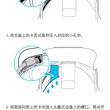
将仓盖上的卡舌对准并压入对应的小孔中。
将面部衬垫上的卡舌插入头戴式设备上的槽口，再对齐