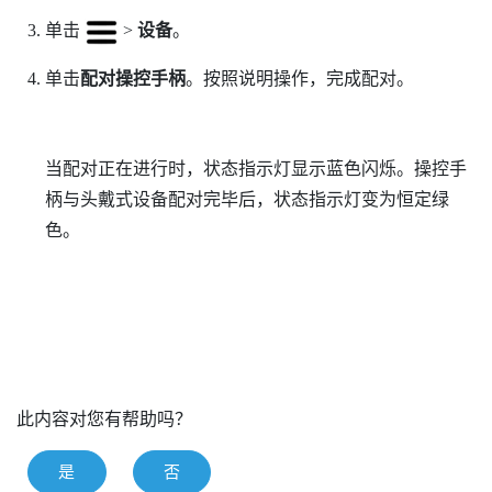
单击
>
设备
。
单击
配对操控手柄
。按照说明操作，完成配对。
当配对正在进行时，状态指示灯显示蓝色闪烁。操控手
柄与头戴式设备配对完毕后，状态指示灯变为恒定绿
色。
此内容对您有帮助吗？
是
否