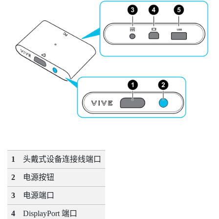
1
头戴式设备连接线端口
2
电源按钮
3
电源端口
4
DisplayPort
端口