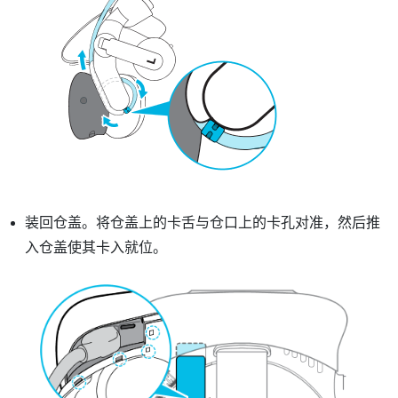
装回仓盖。将仓盖上的卡舌与仓口上的卡孔对准，然后推
入仓盖使其卡入就位。