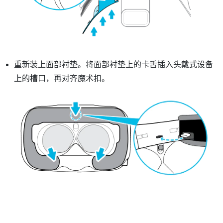
重新装上面部衬垫。将面部衬垫上的卡舌插入头戴式设备
上的槽口，再对齐魔术扣。