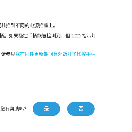
。
配器插到不同的电源插座上。
。如果操控手柄能被检测到，但 LED 指示灯
，请参见
我在固件更新期间意外断开了操控手柄
是
否
对您有帮助吗？