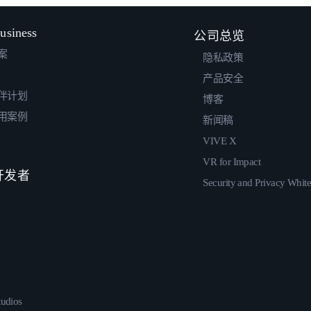
usiness
公司总览
案
隐私政策
产品安全
伴计划
博客
用案例
新闻稿
VIVE X
VR for Impact
 开发者
Security and Privacy Whit
udios