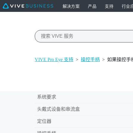
解决方案
产品
支持
行业
VIVE Pro Eye 支持
>
操控手柄
>
如果操控手
系统要求
头戴式设备和串流盒
定位器