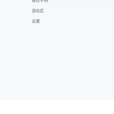
操控手柄
游玩区
设置