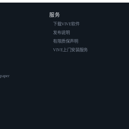
服务
下载VIVE软件
发布说明
有限质保声明
VIVE上门安装服务
epaper