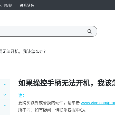
应用案例
联系销售
柄无法开机，我该怎么办？
如果操控手柄无法开机，我该
注：
要购买额外或替换的硬件，请单击
www.vive.com/prod
所不同；如有疑问，请联系客服中心。