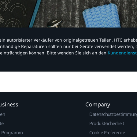
nd ein autorisierter Verkäufer von originalgetreuen Teilen. HTC erhe
nhändige Reparaturen sollten nur bei Geräte verwendet werden, d
einträchtigen können. Bitte wenden Sie sich an den
Kundendienst
usiness
Company
gen
Datenschutzbestimmun
te
Produktsicherheit
r-Programm
Cookie Preference