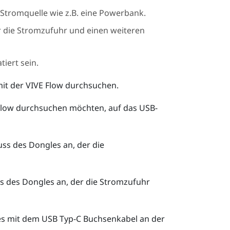
Stromquelle wie z.B. eine Powerbank.
 die Stromzufuhr und einen weiteren
iert sein.
mit der
VIVE Flow
durchsuchen.
Flow
durchsuchen möchten, auf das USB-
ss des Dongles an, der die
ss des Dongles an, der die Stromzufuhr
es mit dem
USB Typ-C
Buchsenkabel an der