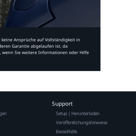
bt keine Ansprüche auf Vollständigkeit in
eren Garantie abgelaufen ist, da
, wenn Sie weitere Informationen oder Hilfe
Support
gen
Setup | Herunterladen
Veröffentlichungshinweise
Bestellhilfe