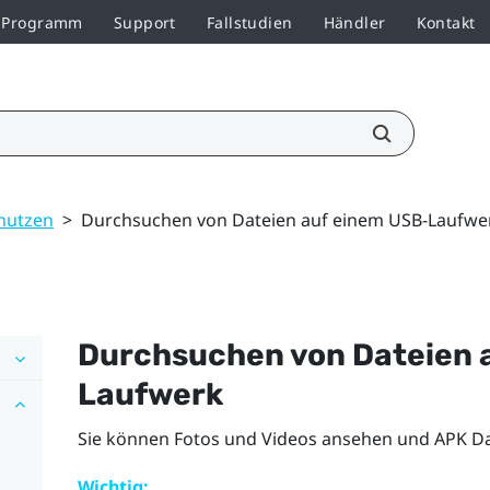
r-Programm
Support
Fallstudien
Händler
Kontakt
 nutzen
>
Durchsuchen von Dateien auf einem USB-Laufwe
Durchsuchen von Dateien 
Laufwerk
Sie können Fotos und Videos ansehen und APK Dat
Wichtig: