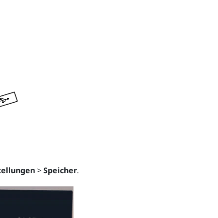
tellungen
>
Speicher
.