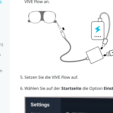
VIVE Flow
an.
B-
h)
n
en
Setzen Sie die
VIVE Flow
auf.
Wählen Sie auf der
Startseite
die Option
Eins