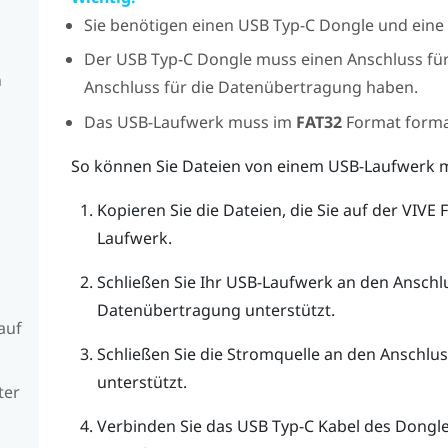
Sie benötigen einen
USB Typ-C
Dongle und eine 
Der
USB Typ-C
Dongle muss einen Anschluss für
n
Anschluss für die Datenübertragung haben.
Das USB-Laufwerk muss im
FAT32
Format format
So können Sie Dateien von einem USB-Laufwerk 
Kopieren Sie die Dateien, die Sie auf der
VIVE 
Laufwerk.
Schließen Sie Ihr USB-Laufwerk an den Anschlu
Datenübertragung unterstützt.
auf
Schließen Sie die Stromquelle an den Anschlu
unterstützt.
ter
Verbinden Sie das
USB Typ-C
Kabel des Dongl