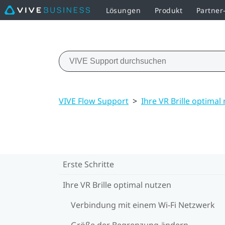
Lösungen
Produkt
Partne
VIVE Flow Support
>
Ihre VR Brille optimal
Erste Schritte
Ihre VR Brille optimal nutzen
Verbindung mit einem Wi‍-Fi Netzwerk
Größe der Begrenzung ändern