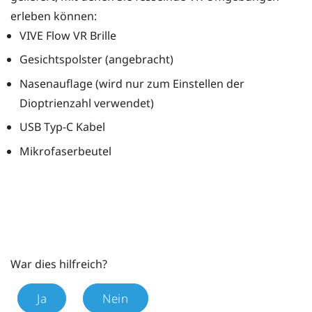
erleben können:
VIVE Flow
VR Brille
Gesichtspolster (angebracht)
Nasenauflage (wird nur zum Einstellen der
Dioptrienzahl verwendet)
USB Typ-C
Kabel
Mikrofaserbeutel
War dies hilfreich?
Ja
Nein