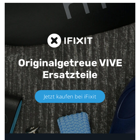
Originalgetreue VIVE
Ersatzteile
Jetzt kaufen bei iFixit​