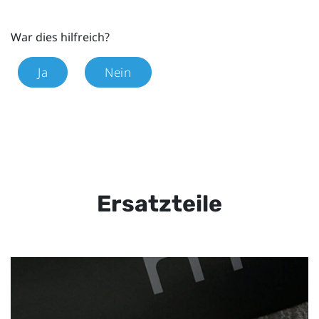
War dies hilfreich?
Ja
Nein
Ersatzteile