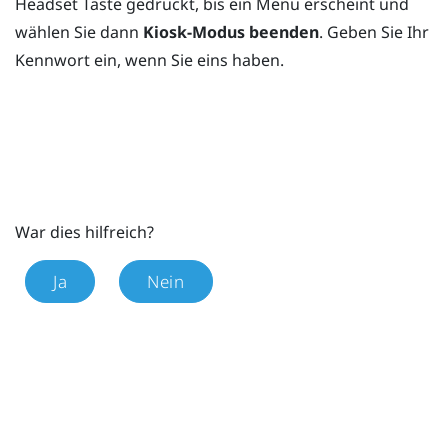
Headset Taste gedrückt, bis ein Menü erscheint und
wählen Sie dann
Kiosk-Modus beenden
. Geben Sie Ihr
Kennwort ein, wenn Sie eins haben.
War dies hilfreich?
Ja
Nein