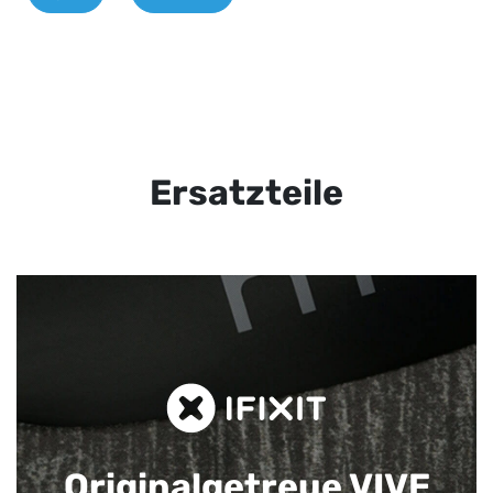
Ersatzteile
Originalgetreue VIVE