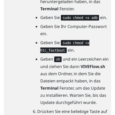
heruntergeladen haben, in das
Terminal
Fenster.
Geben Sie
ein.
sudo chmod +x adb
Geben Sie Ihr Computer-Passwort
ein.
Geben Sie
sudo chmod +x
ein.
htc_fastboot
Geben
und ein Leerzeichen ein
sh
und ziehen Sie dann
VIVEFlow.sh
aus dem Ordner, in dem Sie die
Dateien entpackt haben, in das
Terminal
Fenster, um das Update
zu installieren. Warten Sie, bis das
Update durchgeführt wurde.
Drücken Sie eine beliebige Taste auf