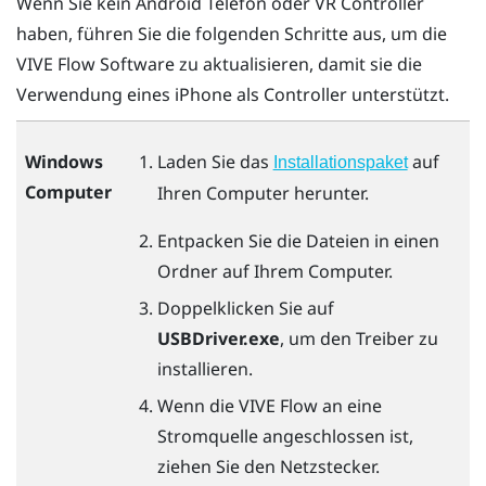
Wenn Sie kein
Android
Telefon oder VR Controller
haben, führen Sie die folgenden Schritte aus, um die
VIVE Flow
Software zu aktualisieren, damit sie die
Verwendung eines
iPhone
als Controller unterstützt.
Windows
Laden Sie das
auf
Installationspaket
Computer
Ihren Computer herunter.
Entpacken Sie die Dateien in einen
Ordner auf Ihrem Computer.
Doppelklicken Sie auf
USBDriver.exe
, um den Treiber zu
installieren.
Wenn die
VIVE Flow
an eine
Stromquelle angeschlossen ist,
ziehen Sie den Netzstecker.