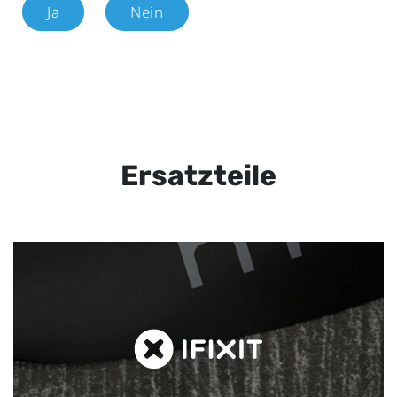
Ja
Nein
Ersatzteile