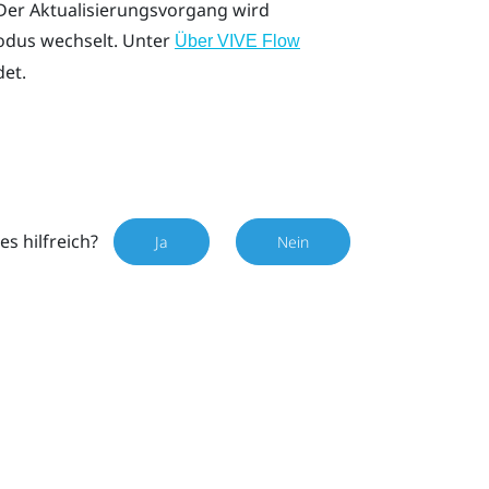
Der Aktualisierungsvorgang wird
dus wechselt. Unter
Über VIVE Flow
det.
es hilfreich?
Ja
Nein