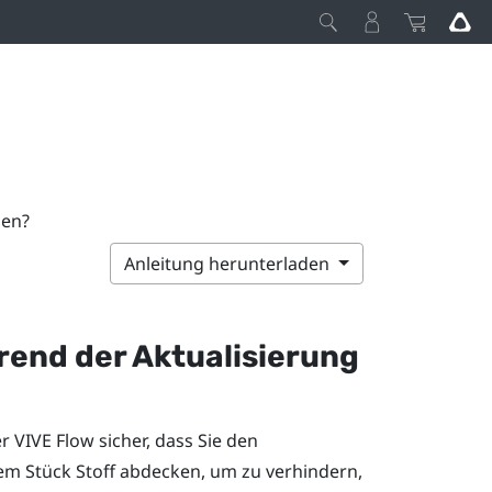
men?
Anleitung herunterladen
end der Aktualisierung
er
VIVE Flow
sicher, dass Sie den
em Stück Stoff abdecken, um zu verhindern,