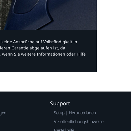
bt keine Ansprüche auf Vollständigkeit in
eren Garantie abgelaufen ist, da
, wenn Sie weitere Informationen oder Hilfe
Support
gen
Setup | Herunterladen
Veröffentlichungshinweise
Bestellhilfe