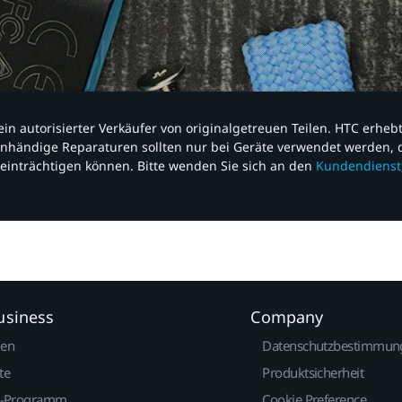
nd ein autorisierter Verkäufer von originalgetreuen Teilen. HTC erhe
nhändige Reparaturen sollten nur bei Geräte verwendet werden, d
einträchtigen können. Bitte wenden Sie sich an den
Kundendienst
usiness
Company
gen
Datenschutzbestimmun
te
Produktsicherheit
r-Programm
Cookie Preference