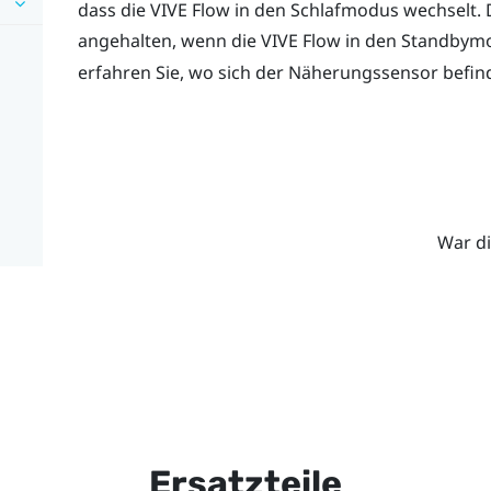
dass die
VIVE Flow
in den Schlafmodus wechselt. 
angehalten, wenn die
VIVE Flow
in den Standbymo
erfahren Sie, wo sich der Näherungssensor befin
War di
Ersatzteile