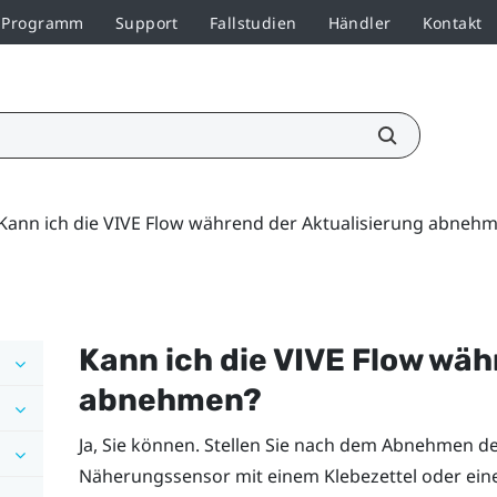
r-Programm
Support
Fallstudien
Händler
Kontakt
Kann ich die VIVE Flow während der Aktualisierung abneh
Kann ich die
VIVE Flow
währ
abnehmen?
Ja, Sie können. Stellen Sie nach dem Abnehmen d
Näherungssensor mit einem Klebezettel oder ein