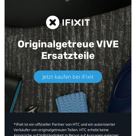
Originalgetreue VIVE
Ersatzteile
Jetzt kaufen bei iFixit​
*iFixit ist ein offizieller Partner von HTC und ein autorisierter
Verkäufer von originalgetreuen Teilen. HTC erhebt keine
Ansprüche auf Vollständigkeit in Bezug auf Aussagen externer