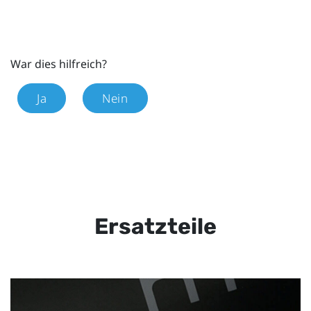
War dies hilfreich?
Ja
Nein
Ersatzteile