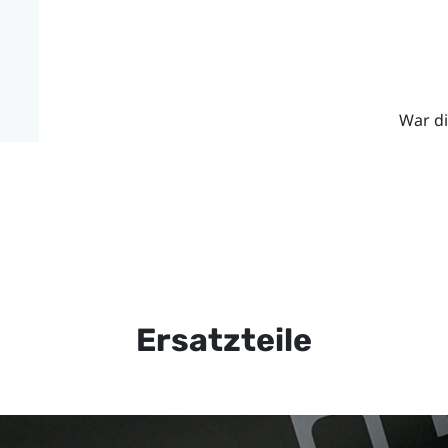
War di
Ersatzteile