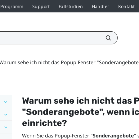
r-Programm
Support
Fallstudien
Händler
Kontakt
Warum sehe ich nicht das Popup-Fenster "Sonderangebote",
Warum sehe ich nicht das 
"‍
Sonderangebote
"‍, wenn i
einrichte?
Wenn Sie das Popup-Fenster "‍
Sonderangebote
"‍