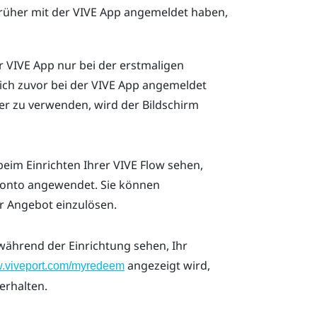
 früher mit der
VIVE App
angemeldet haben,
er
VIVE App
nur bei der erstmaligen
ich zuvor bei der
VIVE App
angemeldet
er zu verwenden, wird der Bildschirm
 beim Einrichten Ihrer
VIVE Flow
sehen,
onto
angewendet. Sie können
r Angebot einzulösen.
 während der Einrichtung sehen, Ihr
angezeigt wird,
w.viveport.com/myredeem
erhalten.