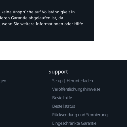
bt keine Ansprüche auf Vollständigkeit in
eren Garantie abgelaufen ist, da
, wenn Sie weitere Informationen oder Hilfe
Support
gen
Setup | Herunterladen
Veröffentlichungshinweise
Bestellhilfe
Bestellstatus
Rücksendung und Stornierung
Eingeschränkte Garantie