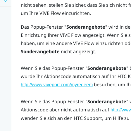
nicht sehen, stellen Sie sicher, dass Sie sich nicht
um Ihre
VIVE Flow
einzurichten.
Das Popup-Fenster "‍
Sonderangebote
"‍ wird in d
Einrichtung Ihrer
VIVE Flow
angezeigt. Wenn Sie s
haben, um eine andere
VIVE Flow
einzurichten od
Sonderangebote
nicht angezeigt.
Wenn Sie das Popup-Fenster "‍
Sonderangebote
"‍
wurde Ihr Aktionscode automatisch auf Ihr
HTC K
besuchen, um Ih
http://www.viveport.com/myredeem
Wenn Sie das Popup-Fenster "‍
Sonderangebote
"‍
Aktionscode aber nicht automatisch auf
http://ww
wenden Sie sich an den HTC Support, um Hilfe zu 