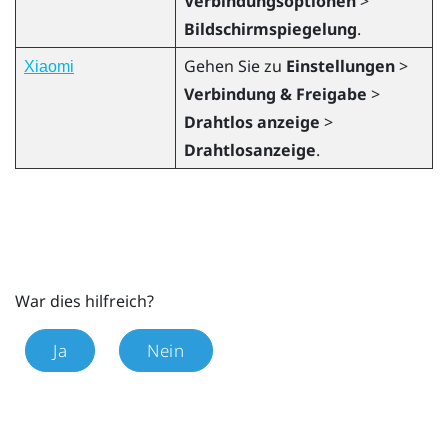
Verbindungsoptionen
>
Bildschirmspiegelung
.
Gehen Sie zu
Einstellungen
>
Xiaomi
Verbindung & Freigabe
>
Drahtlos anzeige
>
Drahtlosanzeige
.
War dies hilfreich?
Ja
Nein