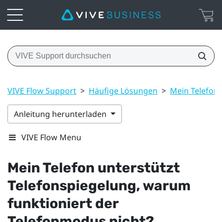
VIVE Flow Support
>
Häufige Lösungen
>
Mein Telefon 
Anleitung herunterladen
VIVE Flow Menu
Mein Telefon unterstützt
Telefonspiegelung, warum
funktioniert der
Telefonmodus nicht?