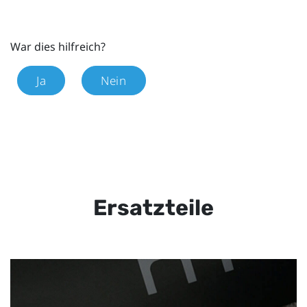
War dies hilfreich?
Ja
Nein
Ersatzteile