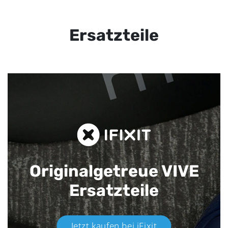
Ersatzteile
Originalgetreue VIVE
Ersatzteile
Jetzt kaufen bei iFixit​