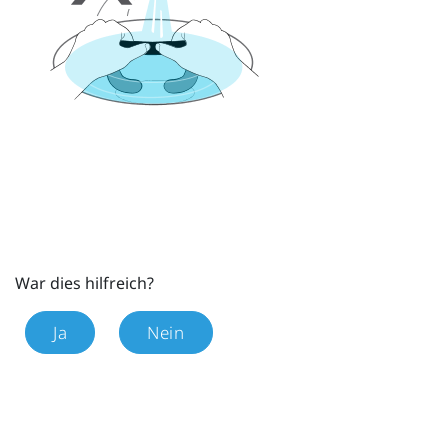
War dies hilfreich?
Ja
Nein