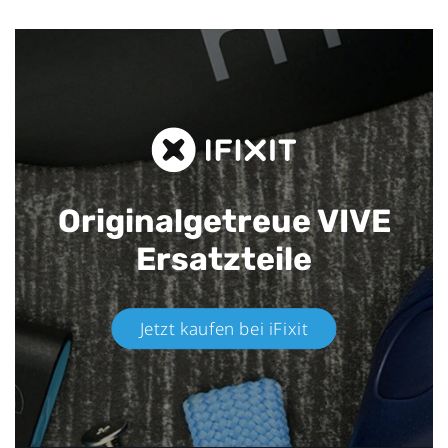
Originalgetreue VIVE
Ersatzteile
Jetzt kaufen bei iFixit​