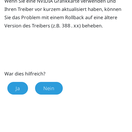
Wenn Sie eine
NVIDIA
Grafikkarte verwenden und
Ihren Treiber vor kurzem aktualisiert haben, können
Sie das Problem mit einem Rollback auf eine ältere
Version des Treibers (z.B.
) beheben.
388.xx
War dies hilfreich?
Ja
Nein