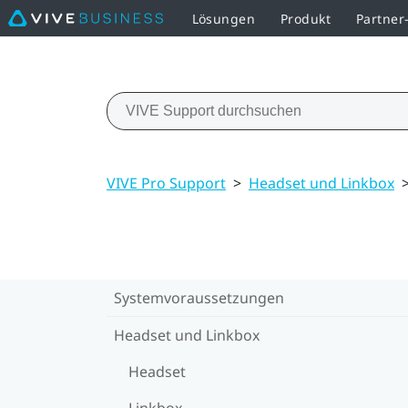
Lösungen
Produkt
Partne
VIVE Pro Support
>
Headset und Linkbox
Systemvoraussetzungen
Headset und Linkbox
Headset
Linkbox