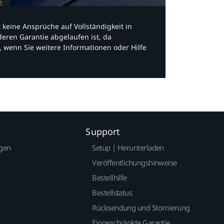
bt keine Ansprüche auf Vollständigkeit in
eren Garantie abgelaufen ist, da
, wenn Sie weitere Informationen oder Hilfe
Support
gen
Setup | Herunterladen
Veröffentlichungshinweise
Bestellhilfe
Bestellstatus
Rücksendung und Stornierung
Eingeschränkte Garantie