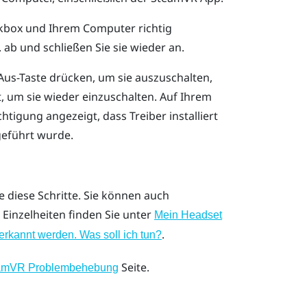
nkbox und Ihrem Computer richtig
 ab und schließen Sie sie wieder an.
/Aus-Taste drücken, um sie auszuschalten,
, um sie wieder einzuschalten.
Auf Ihrem
igung angezeigt, dass Treiber installiert
geführt wurde.
e diese Schritte. Sie können auch
 Einzelheiten finden Sie unter
Mein Headset
.
rkannt werden. Was soll ich tun?
Seite.
amVR Problembehebung