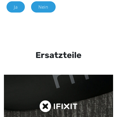
Ja
Nein
Ersatzteile