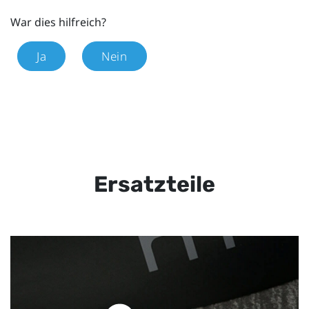
War dies hilfreich?
Ja
Nein
Ersatzteile