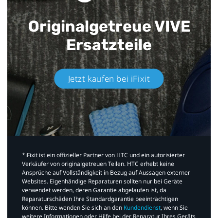
Originalgetreue VIVE
Ersatzteile
Jetzt kaufen bei iFixit​
*iFixit ist ein offizieller Partner von HTC und ein autorisierter
Verkäufer von originalgetreuen Teilen. HTC erhebt keine
Ansprüche auf Vollständigkeit in Bezug auf Aussagen externer
Websites. Eigenhändige Reparaturen sollten nur bei Geräte
verwendet werden, deren Garantie abgelaufen ist, da
Reparaturschäden Ihre Standardgarantie beeinträchtigen
können. Bitte wenden Sie sich an den
Kundendienst
, wenn Sie
weitere Informationen oder Hilfe bei der Reparatur Ihres Geräts