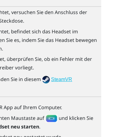
htet, versuchen Sie den Anschluss der
Steckdose.
tet, befindet sich das Headset im
en Sie es, indem Sie das Headset bewegen
n.
t, überprüfen Sie, ob ein Fehler mit der
eiber vorliegt.
nden Sie in diesem
SteamVR
R
App auf Ihrem Computer.
echten Maustaste auf
und klicken Sie
set neu starten
.