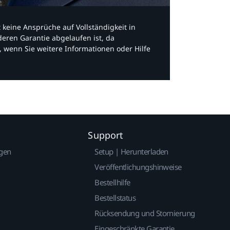
bt keine Ansprüche auf Vollständigkeit in
eren Garantie abgelaufen ist, da
, wenn Sie weitere Informationen oder Hilfe
Support
gen
Setup | Herunterladen
Veröffentlichungshinweise
Bestellhilfe
Bestellstatus
Rücksendung und Stornierung
Eingeschränkte Garantie