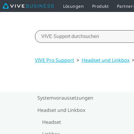
Lösungen
Produkt
Partne
VIVE Pro Support
>
Headset und Linkbox
Systemvoraussetzungen
Headset und Linkbox
Headset
Linkbox