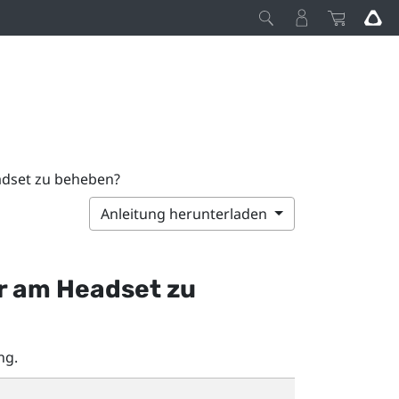
adset zu beheben?
Anleitung herunterladen
er am Headset zu
ng.