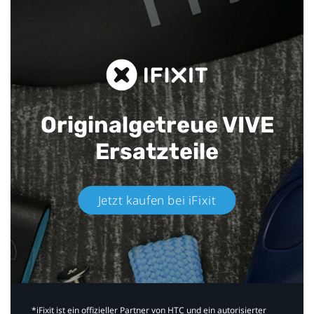
Originalgetreue VIVE
Ersatzteile
Jetzt kaufen bei iFixit​
*iFixit ist ein offizieller Partner von HTC und ein autorisierter