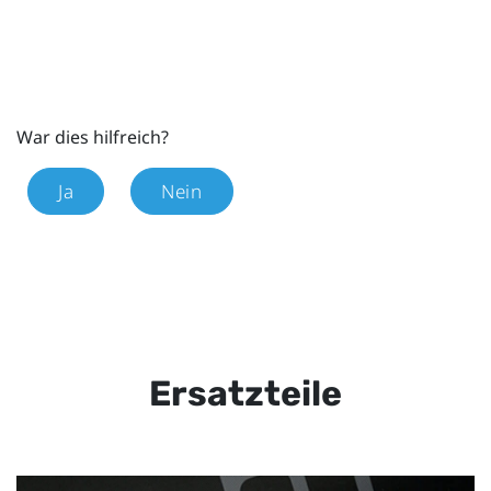
War dies hilfreich?
Ja
Nein
Ersatzteile