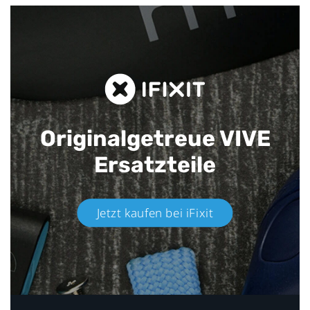
Originalgetreue VIVE
Ersatzteile
Jetzt kaufen bei iFixit​