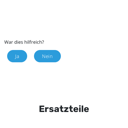
War dies hilfreich?
Ja
Nein
Ersatzteile