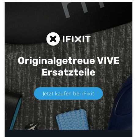
Originalgetreue VIVE
Ersatzteile
Jetzt kaufen bei iFixit​