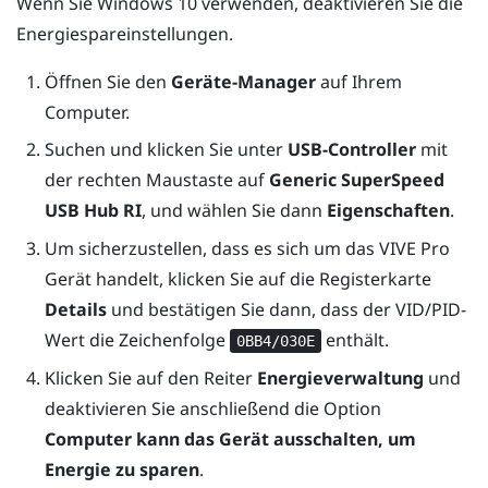
Wenn Sie
Windows
10 verwenden, deaktivieren Sie die
Energiespareinstellungen.
Öffnen Sie den
Geräte-Manager
auf Ihrem
Computer.
Suchen und klicken Sie unter
USB-Controller
mit
der rechten Maustaste auf
Generic SuperSpeed
USB Hub RI
, und wählen Sie dann
Eigenschaften
.
Um sicherzustellen, dass es sich um das
VIVE Pro
Gerät handelt, klicken Sie auf die Registerkarte
Details
und bestätigen Sie dann, dass der VID/PID-
Wert die Zeichenfolge
enthält.
0BB4/030E
Klicken Sie auf den Reiter
Energieverwaltung
und
deaktivieren Sie anschließend die Option
Computer kann das Gerät ausschalten, um
Energie zu sparen
.