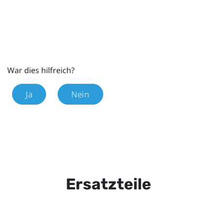
War dies hilfreich?
Ja
Nein
Ersatzteile