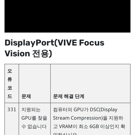
DisplayPort
(
VIVE Focus
Vision
전용)
오
류
코
드
문제
문제 해결 단계
지원되는
컴퓨터의 GPU가 DSC(Display
331
GPU를 찾을
Stream Compression)을 지원하
수 없습니다
고 VRAM이 최소 6GB 이상인지 확
인하십시오.