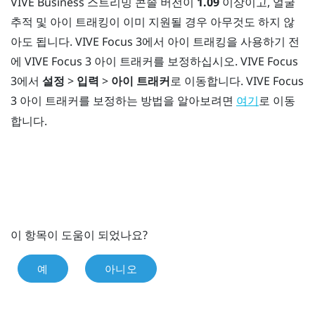
VIVE Business 스트리밍
콘솔 버전이
1.09
이상이고, 얼굴
추적 및 아이 트래킹이 이미 지원될 경우 아무것도 하지 않
아도 됩니다.
VIVE Focus 3
에서 아이 트래킹을 사용하기 전
에
VIVE Focus 3 아이 트래커
를 보정하십시오.
VIVE Focus
3
에서
설정
>
입력
>
아이 트래커
로 이동합니다.
VIVE Focus
3 아이 트래커
를 보정하는 방법을 알아보려면
로 이동
여기
합니다.
이 항목이 도움이 되었나요?
예
아니오