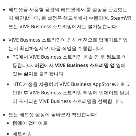
헤드셋을 사용할 공간의 헤드셋에서 룸 설정을 완료했는
지 확인합니다.
룸 설정은 헤드셋에서 수행되며,
SteamVR
또는
VIVE Business 스트리밍
에서는 불가능합니다.
VIVE Business 스트리밍
이 최신 버전으로 업데이트되었
는지 확인하십시오. 다음 작업을 수행합니다:
PC에서
VIVE Business 스트리밍
콘솔 연 후
정보
로 이
동합니다.
버전
에서
VIVE Business 스트리밍 앱
옆에
있는
설치
를 클릭합니다.
HTC 계정
을 사용하여
VIVE Business AppStore
에 로그
인한 후
VIVE Business 스트리밍
타일에 업데이트 알림
이 표시되면
VIVE Business 스트리밍
을 선택합니다.
모든 헤드셋 설정이 올바른지 확인합니다:
펌웨어 업데이트
네트워킹