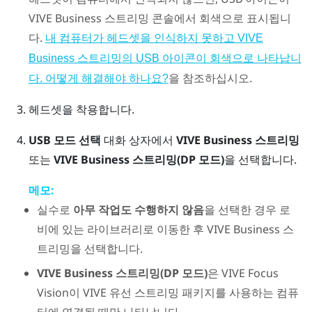
VIVE Business 스트리밍
콘솔에서 회색으로 표시됩니
다.
내 컴퓨터가 헤드셋을 인식하지 못하고 VIVE
Business 스트리밍의 USB 아이콘이 회색으로 나타납니
을 참조하십시오.
다. 어떻게 해결해야 하나요?
헤드셋을 착용합니다.
USB 모드 선택
대화 상자에서
VIVE Business 스트리밍
또는
VIVE Business 스트리밍
(DP 모드)
을 선택합니다.
메모:
실수로
아무 작업도 수행하지 않음
을 선택한 경우 로
비에 있는 라이브러리로 이동한 후
VIVE Business 스
트리밍
을 선택합니다.
VIVE Business 스트리밍(DP 모드)
은
VIVE Focus
Vision
이
VIVE 유선 스트리밍 패키지
를 사용하는 컴퓨
터에 연결될 때만 나타납니다.