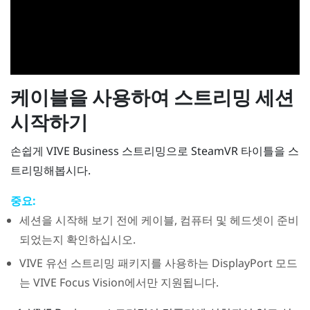
케이블을 사용하여 스트리밍 세션
시작하기
손쉽게
VIVE Business 스트리밍
으로
SteamVR
타이틀을 스
트리밍해봅시다.
중요:
세션을 시작해 보기 전에 케이블, 컴퓨터 및 헤드셋이 준비
되었는지 확인하십시오.
VIVE 유선 스트리밍 패키지
를 사용하는
DisplayPort
모드
는
VIVE Focus Vision
에서만 지원됩니다.