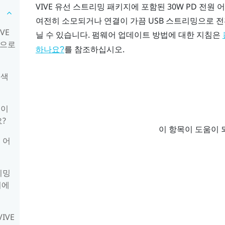
VIVE 유선 스트리밍 패키지
에 포함된 30W PD 전
여전히 소모되거나 연결이 가끔 USB 스트리밍으로 전
VE
닐 수 있습니다. 펌웨어 업데이트 방법에 대한 지침은
색으로
를 참조하십시오.
하나요?
녹색
보이
?
이 항목이 도움이 
 어
리밍
이에
IVE