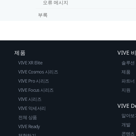
오류 메시지
부록
제품
VIVE
VIVE XR Elite
솔루션
VIVE Cosmos 시리즈
제품
VIVE Pro 시리즈
파트너
VIVE Focus 시리즈
지원
VIVE 시리즈
VIVE D
VIVE 악세서리
알아보
전체 상품
개발
VIVE Ready
콘텐츠
체험하기