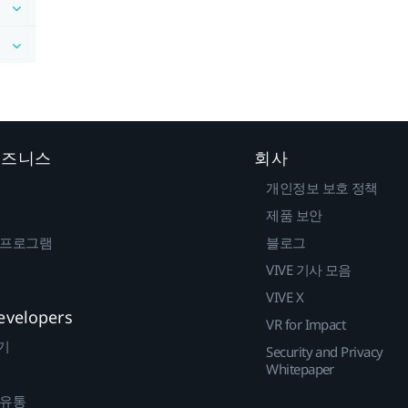
 비즈니스
회사
개인정보 보호 정책
제품 보안
 프로그램
블로그
VIVE 기사 모음
VIVE X
evelopers
VR for Impact
기
Security and Privacy
Whitepaper
 유통