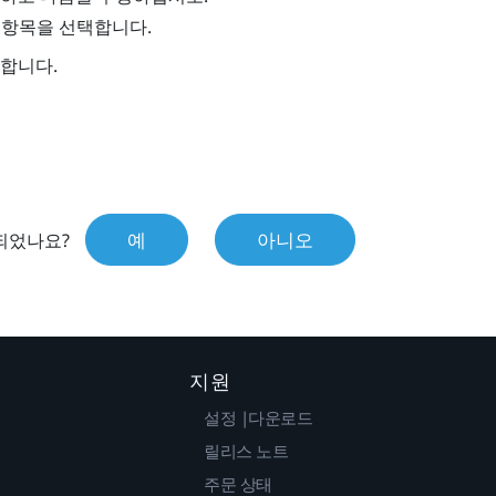
 항목을 선택합니다.
합니다.
예
아니오
되었나요?
지원
설정 |다운로드
릴리스 노트
주문 상태