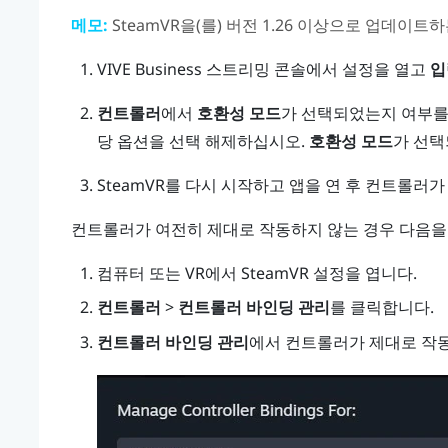
메모:
SteamVR
을(를) 버전 1.26 이상으로 업데이트
VIVE Business 스트리밍
콘솔에서 설정을 열고
입
컨트롤러
에서
호환성 모드
가 선택되었는지 여부를
당 옵션을 선택 해제하십시오.
호환성 모드
가 선택
SteamVR
를 다시 시작하고 앱을 연 후 컨트롤러
컨트롤러가 여전히 제대로 작동하지 않는 경우 다음을
컴퓨터 또는 VR에서
SteamVR
설정을 엽니다.
컨트롤러
>
컨트롤러 바인딩 관리
를 클릭합니다.
컨트롤러 바인딩 관리
에서 컨트롤러가 제대로 작동