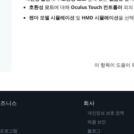
호환성 모드
에 대해
Oculus Touch 컨트롤러
외의
렌더 모델 시뮬레이션
및
HMD 시뮬레이션
을 선택
이 항목이 도움이 
 비즈니스
회사
개인정보 보호 정책
제품 보안
 프로그램
블로그