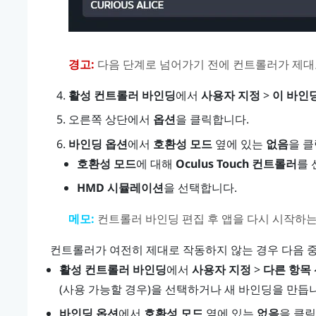
경고:
다음 단계로 넘어가기 전에 컨트롤러가 제대
활성 컨트롤러 바인딩
에서
사용자 지정
>
이 바인
오른쪽 상단에서
옵션
을 클릭합니다.
바인딩 옵션
에서
호환성 모드
옆에 있는
없음
을 
호환성 모드
에 대해
Oculus Touch 컨트롤러
를 
HMD 시뮬레이션
을 선택합니다.
메모:
컨트롤러 바인딩 편집 후 앱을 다시 시작하는
컨트롤러가 여전히 제대로 작동하지 않는 경우 다음 
활성 컨트롤러 바인딩
에서
사용자 지정
>
다른 항목
(사용 가능할 경우)을 선택하거나 새 바인딩을 만듭
바인딩 옵션
에서
호환성 모드
옆에 있는
없음
을 클