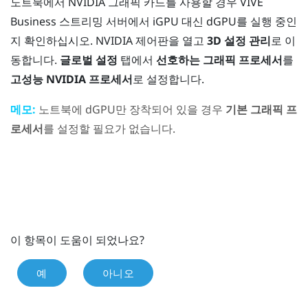
노트북에서
NVIDIA
그래픽 카드를 사용할 경우
VIVE
Business 스트리밍
서버에서 iGPU 대신 dGPU를 실행 중인
지 확인하십시오.
NVIDIA
제어판을 열고
3D 설정 관리
로 이
동합니다.
글로벌 설정
탭에서
선호하는 그래픽 프로세서
를
고성능 NVIDIA 프로세서
로 설정합니다.
메모:
노트북에 dGPU만 장착되어 있을 경우
기본 그래픽 프
로세서
를 설정할 필요가 없습니다.
이 항목이 도움이 되었나요?
예
아니오