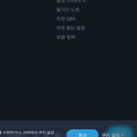
설정 |다운로드
릴리스 노트
주문 상태
자주 묻는 질문
보증 정책
를 수락하거나, 아래에서 쿠키 설정
동의
쿠키 설정
Location