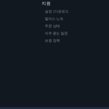
지원
설정 |다운로드
릴리스 노트
주문 상태
자주 묻는 질문
보증 정책