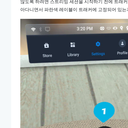
않도록 하려면 스트리밍 세션을 시작하기 전에 트래커
아다니면서 파란색 레이블이 트래커에 고정되어 있는지