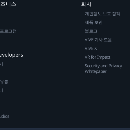
 비즈니스
회사
개인정보 보호 정책
제품 보안
 프로그램
블로그
VIVE 기사 모음
VIVE X
evelopers
VR for Impact
기
Security and Privacy
Whitepaper
 유통
티
udios