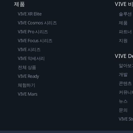
제품
VIVE
VIVE XR Elite
솔루션
VIVE Cosmos 시리즈
제품
VIVE Pro 시리즈
파트너
VIVE Focus 시리즈
지원
VIVE 시리즈
VIVE D
VIVE 악세서리
알아보
전체 상품
개발
VIVE Ready
콘텐츠
체험하기
커뮤니
VIVE Mars
뉴스
문의
VIVE St