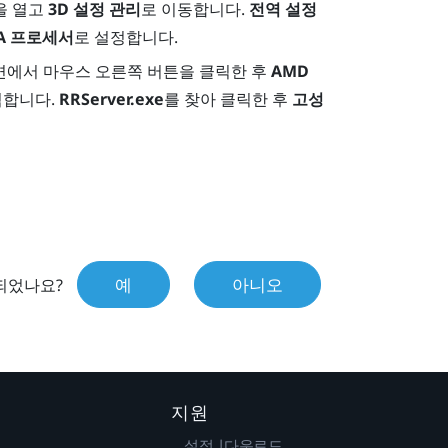
을 열고
3D 설정 관리
로 이동합니다.
전역 설정
IA 프로세서
로 설정합니다.
면에서 마우스 오른쪽 버튼을 클릭한 후
AMD
릭합니다.
RRServer.exe
를 찾아 클릭한 후
고성
예
아니오
되었나요?
지원
설정 |다운로드