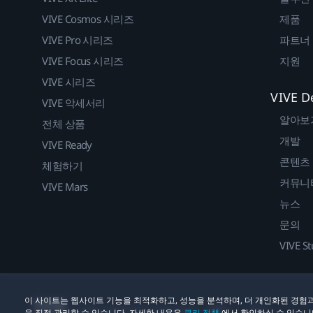
VIVE Cosmos 시리즈
제품
VIVE Pro 시리즈
파트너
VIVE Focus 시리즈
지원
VIVE 시리즈
VIVE D
VIVE 악세서리
알아보
전체 상품
개발
VIVE Ready
콘텐츠
체험하기
커뮤니
VIVE Mars
뉴스
문의
VIVE St
이 사이트는 웹사이트 기능을 최적화하고, 성능을 분석하며, 더 개인화된 경험과
법률
쿠키
© 2011-2026 HTC Corporation
을 직접 관리할 수 있습니다. 자세한 내용은
쿠키 정책
에서 확인하실 수 있습니