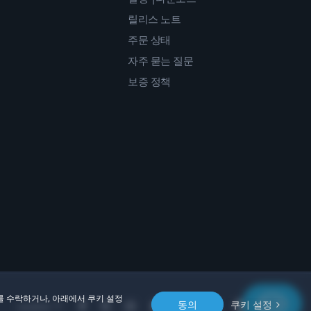
릴리스 노트
주문 상태
자주 묻는 질문
보증 정책
를 수락하거나, 아래에서 쿠키 설정
동의
쿠키 설정
Location