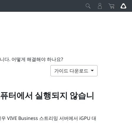
않습니다. 어떻게 해결해야 하나요?
가이드 다운로드
컴퓨터에서 실행되지 않습니
경우
VIVE Business 스트리밍
서버에서 iGPU 대