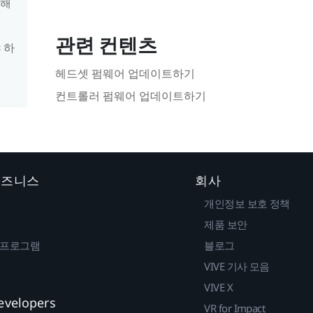
 해
관련 컨텐츠
 하
헤드셋 펌웨어 업데이트하기
컨트롤러 펌웨어 업데이트하기
 비즈니스
회사
개인정보 보호 정책
제품 보안
 프로그램
블로그
VIVE 기사 모음
VIVE X
evelopers
VR for Impact