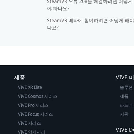
SteamVR 오류 208을 해결하려면 어떻게
야 하나요?
SteamVR 베타에 참여하려면 어떻게 해야
나요?
제품
VIVE
VIVE XR Elite
솔루션
VIVE Cosmos 시리즈
제품
VIVE Pro 시리즈
파트너
VIVE Focus 시리즈
지원
VIVE 시리즈
VIVE D
VIVE 악세서리