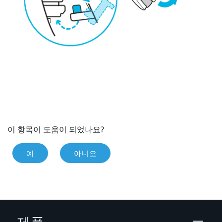
이 항목이 도움이 되었나요?
예
아니오
제품