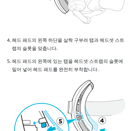
헤드 패드의 왼쪽 하단을 살짝 구부려 탭과 헤드셋 스트
랩의 슬롯을 맞춥니다.
헤드 패드의 왼쪽에 있는 탭을 헤드셋 스트랩의 슬롯에
밀어 넣어 헤드 패드를 완전히 부착합니다.