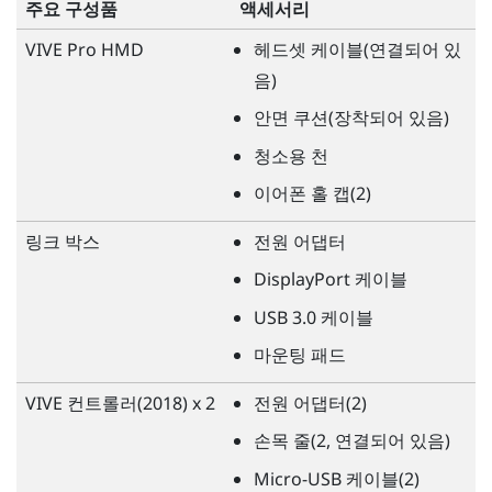
주요 구성품
액세서리
VIVE Pro HMD
헤드셋 케이블(연결되어 있
음)
안면 쿠션(장착되어 있음)
청소용 천
이어폰 홀 캡(2)
링크 박스
전원 어댑터
DisplayPort
케이블
USB 3.0 케이블
마운팅 패드
VIVE
컨트롤러(2018) x 2
전원 어댑터(2)
손목 줄(2, 연결되어 있음)
Micro-USB 케이블(2)