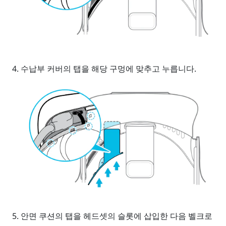
수납부 커버의 탭을 해당 구멍에 맞추고 누릅니다.
안면 쿠션의 탭을 헤드셋의 슬롯에 삽입한 다음 벨크로