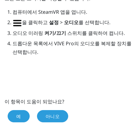
컴퓨터에서
SteamVR
앱을 엽니다.
을 클릭하고
설정
>
오디오
를 선택합니다.
오디오 미러링
켜기/끄기
스위치를 클릭하여 켭니다.
드롭다운 목록에서
VIVE Pro
의 오디오를 복제할 장치를
선택합니다.
이 항목이 도움이 되었나요?
예
아니오