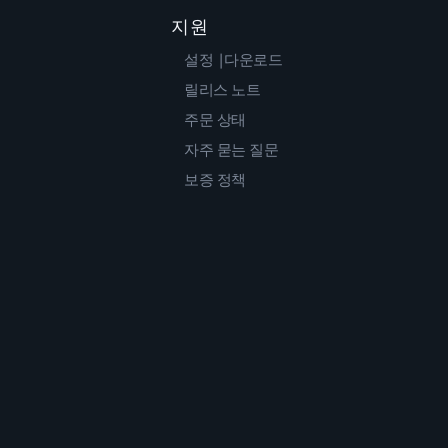
지원
설정 |다운로드
릴리스 노트
주문 상태
자주 묻는 질문
보증 정책