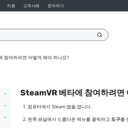
지원
고객사례
문의하기
타에 참여하려면 어떻게 해야 하나요?
SteamVR
베타에 참여하려면 
컴퓨터에서
Steam
앱을 엽니다.
왼쪽 패널에서 드롭다운 메뉴를 클릭하고
도구
를 