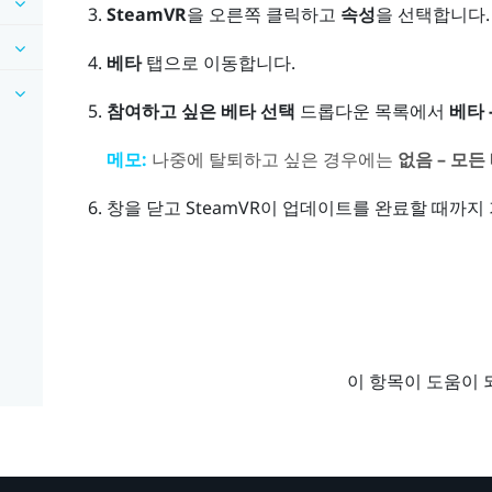
SteamVR
을 오른쪽 클릭하고
속성
을 선택합니다.
베타
탭으로 이동합니다.
참여하고 싶은 베타 선택
드롭다운 목록에서
베타 
메모:
나중에 탈퇴하고 싶은 경우에는
없음 – 모
창을 닫고
SteamVR
이 업데이트를 완료할 때까지
이 항목이 도움이 