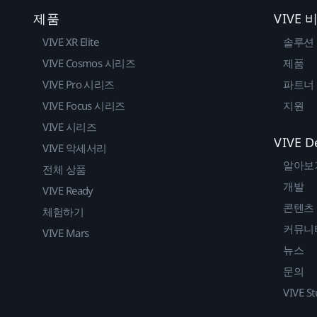
제품
VIVE
VIVE XR Elite
솔루션
VIVE Cosmos 시리즈
제품
VIVE Pro 시리즈
파트너
VIVE Focus 시리즈
지원
VIVE 시리즈
VIVE D
VIVE 악세서리
알아보
전체 상품
개발
VIVE Ready
콘텐츠
체험하기
커뮤니
VIVE Mars
뉴스
문의
VIVE St