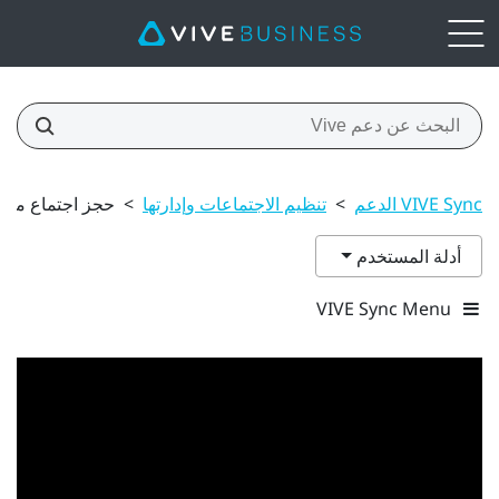
VIVE Sync الدعم
>
تنظيم الاجتماعات وإدارتها
>
حجز اجتماع من Outlook
أدلة المستخدم
VIVE Sync Menu