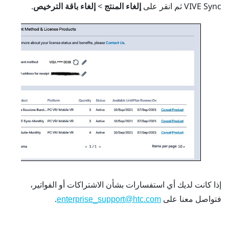
VIVE Sync
ثم انقر على
إلغاء المنتج
>
إلغاء باقة الترخيص
.
إذا كانت لديك أي استفسارات بشأن الاشتراكات أو الفواتير،
فتواصل معنا على
.
enterprise_support@htc.com