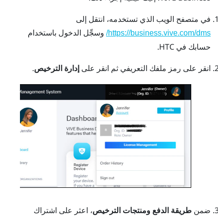
في متصفح الويب الذي تستخدمه، انتقل إلى
وسجِّل الدخول باستخدام
https://business.vive.com/dms/
حسابك في HTC.
انقر على رمز ملفك التعريفي ثم انقر على
إدارة الترخيص
.
ضمن
طريقة الدفع ومنتجات الترخيص
، اعثر على اشتراك