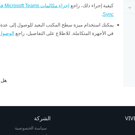
كيفية إجراء ذلك، راجع
إجراء مكالمات Microsoft Teams في VIVE Sync
.
Sync
يمكنك استخدام ميزة
سطح المكتب البعيد
للوصول إلى عدة أجه
في الأجهزة المتكاملة. للاطلاع على التفاصيل، راجع
الوصول إل
هل ك
الشركة
سياسة الخصوصية