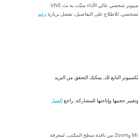
مبيوتر شخصي عالي الأداء مثبَّت به
بث VIVE
الشخصي. للاطلاع على التفاصيل، تفضل بزيارة
دعم
مبيوتر التابع لك.
يمكنك التحقق من البريد
تغيير حجمها وإتاحتها للمشاركة، راجع
العمل
Mi
و
Zoom
من نافذة
سطح المكتب
. لمعرفة