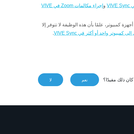
و
إجراء مكالمات Zoom في VIVE
زة كمبيوتر، علمًا بأن هذه الوظيفة لا تتوفر إلا
.
ى كمبيوتر واحد أو أكثر في VIVE Sync
ان ذلك مفيدًا؟
نعم
لا