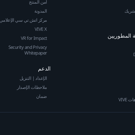
أمن المنتج
لشريك
المدونة
مركز اتش تي سي الإعلامي
VIVE X
VR for Impact
Security and Privacy
Whitepaper
الدعم
الإعداد | التنزيل
ملاحظات الإصدار
ضمان
 VIVE