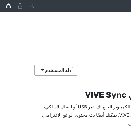
أدلة المستخدم
ي
VIVE Sync
عند توصيل جهاز واقع افتراضي لأجهزة الكمبيوتر الشخصي بالكمبيوتر التابع لك عبر USB أو اتصال لاسلكي،
VIVE
. يمكنك أيضًا بث محتوى الواقع الافتراضي
.