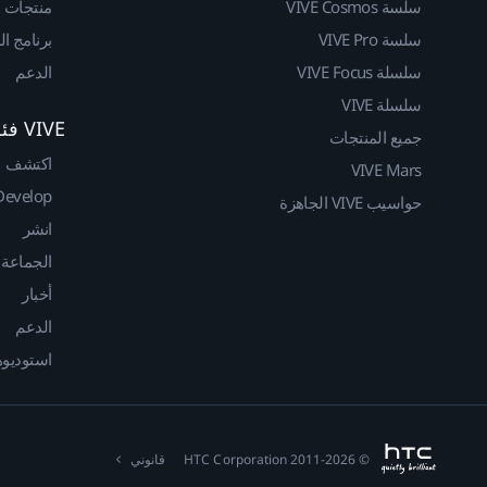
سلسة VIVE Cosmos
منتجات
سلسة VIVE Pro
برنامج ا
سلسلة VIVE Focus
الدعم
سلسلة VIVE
VIVE فئة المطوريين
جميع المنتجات
اكتشف
VIVE Mars
Develop
حواسيب VIVE الجاهزة
انشر
الجماعة
أخبار
الدعم
استوديوهات
© 2011-2026 HTC Corporation
قانوني