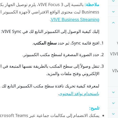
ملاحظة:
بالنسبة إلى
VIVE Focus 3
، يلزم توصيل الجهاز بك
Business
لبث محتوى الواقع الافتراضي لأجهزة الكمبيوتر 
.
VIVE Business Streaming
إليك كيفية الوصول إلى الكمبيوتر التابع لك في
VIVE Sync
:
افتح
قائمة Sync
، ثم حدد
سطح المكتب
.
تطبيقات مكالمات جماعية للاستخدام في VIVE
حدد الصورة المصغرة لسطح مكتب الكمبيوتر.
تنقل وصولاً إلى سطح المكتب بالطريقة نفسها المتبعة في الك
الإلكتروني وفتح ملفات والمزيد.
لمعرفة كيفية تحريك نافذة سطح مكتب الكمبيوتر التابع لك و
.
باستخدام نوافذ المحتوى
تلميح:
يمكنك الانضمام إلى مكالمات جماعية عبر
crosoft Teams