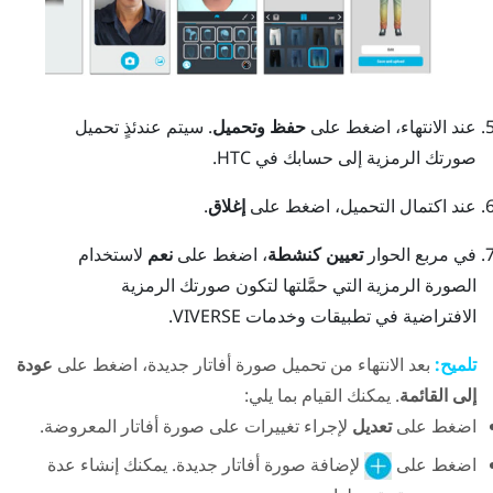
عند الانتهاء، اضغط على
حفظ وتحميل
.
سيتم عندئذٍ تحميل
صورتك الرمزية إلى حسابك في HTC.
عند اكتمال التحميل، اضغط على
إغلاق
.
في مربع الحوار
تعيين كنشطة
، اضغط على
نعم
لاستخدام
الصورة الرمزية التي حمَّلتها لتكون صورتك الرمزية
الافتراضية في تطبيقات وخدمات
VIVERSE
.
تلميح:
بعد الانتهاء من تحميل صورة أفاتار جديدة، اضغط على
عودة
إلى القائمة
. يمكنك القيام بما يلي:
اضغط على
تعديل
لإجراء تغييرات على صورة أفاتار المعروضة.
اضغط على
لإضافة صورة أفاتار جديدة. يمكنك إنشاء عدة